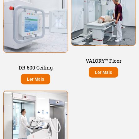
VALORY™ Floor
DR 600 Ceiling
Ler Mais
Ler Mais