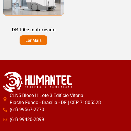
DR 100e motorizado
Ler Mais
CLN5 Bloco H Lote 3 Edificio Vitoria
Riacho Fundo - Brasília - DF | CEP 71805528
(61) 99567-2770
(61) 99420-2899