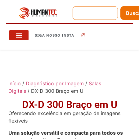
Busc
SIGA NOSSO INSTA
Início
/
Diagnóstico por Imagem
/
Salas
Digitais
/ DX-D 300 Braço em U
DX-D 300 Braço em U
Oferecendo excelência em geração de imagens
flexíveis
Uma solução versátil e compacta para todos os