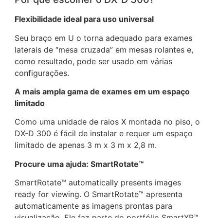
Flexibilidade ideal para uso universal
Seu braço em U o torna adequado para exames
laterais de “mesa cruzada” em mesas rolantes e,
como resultado, pode ser usado em várias
configurações.
A mais ampla gama de exames em um espaço
limitado
Como uma unidade de raios X montada no piso, o
DX-D 300 é fácil de instalar e requer um espaço
limitado de apenas 3 m x 3 m x 2,8 m.
Procure uma ajuda: SmartRotate™
SmartRotate™ automatically presents images
ready for viewing. O SmartRotate™ apresenta
automaticamente as imagens prontas para
visualização. Ele faz parte do portfólio SmartXR™,