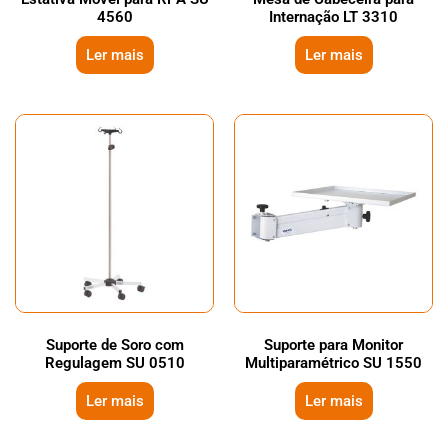
4560
Internação LT 3310
Ler mais
Ler mais
Suporte de Soro com
Suporte para Monitor
Regulagem SU 0510
Multiparamétrico SU 1550
Ler mais
Ler mais