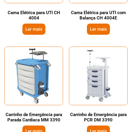
Cama Elétrica para UTI CH
Cama Elétrica para UTI com
4004
Balança CH 4004E
Ler mais
Ler mais
Carrinho de Emergência para
Carrinho de Emergência para
Parada Cardíaca MM 3390
PCR DM 3390
Ler mais
Ler mais