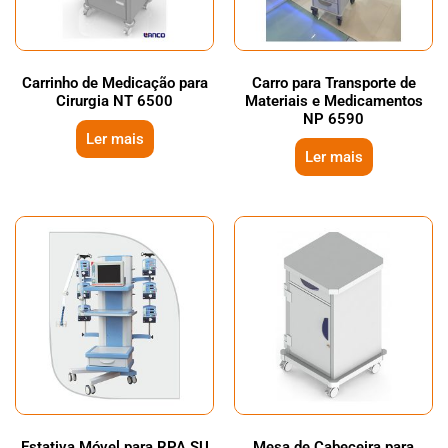
Carrinho de Medicação para
Carro para Transporte de
Cirurgia NT 6500
Materiais e Medicamentos
NP 6590
Ler mais
Ler mais
Estativa Móvel para RPA SU
Mesa de Cabeceira para