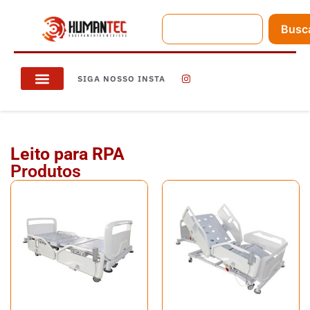
Busc
SIGA NOSSO INSTA
Leito para RPA
Produtos