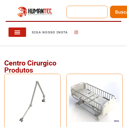
Busc
SIGA NOSSO INSTA
Centro Cirurgico
Produtos