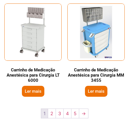
Carrinho de Medicação
Carrinho de Medicação
Anestésica para Cirurgia LT
Anestésica para Cirurgia MM
6000
3455
Ler mais
Ler mais
1
2
3
4
5
→