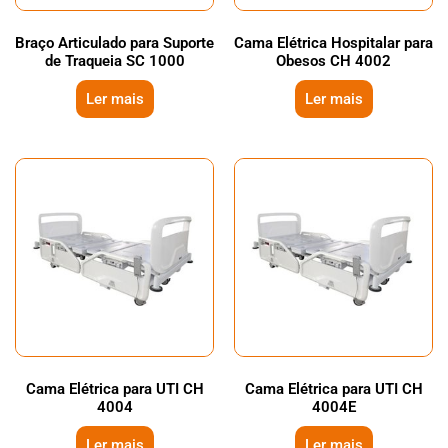
Braço Articulado para Suporte
Cama Elétrica Hospitalar para
de Traqueia SC 1000
Obesos CH 4002
Ler mais
Ler mais
Cama Elétrica para UTI CH
Cama Elétrica para UTI CH
4004
4004E
Ler mais
Ler mais