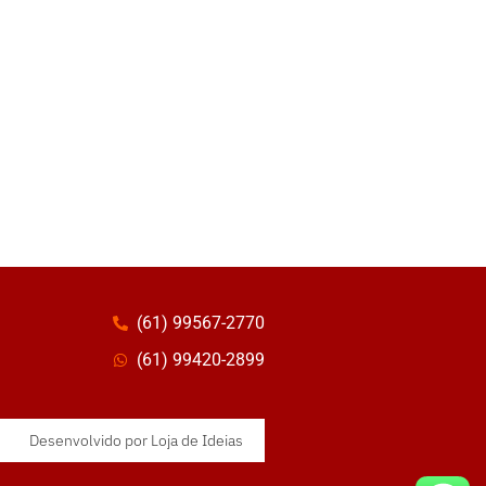
(61) 99567-2770
(61) 99420-2899
Desenvolvido por
Loja de Ideias