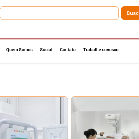
Busc
Quem Somos
Social
Contato
Trabalhe conosco