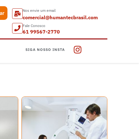
Nos envie um email
ar
comercial@humantecbrasil.com
Fale Conosco
61 99567-2770
SIGA NOSSO INSTA