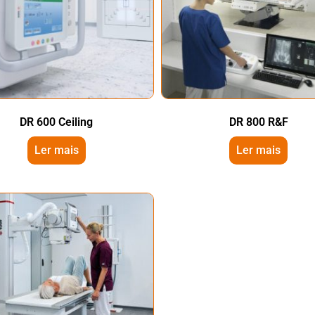
DR 600 Ceiling
DR 800 R&F
Ler mais
Ler mais