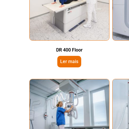
DR 400 Floor
Ler mais