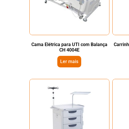
Cama Elétrica para UTI com Balança
Carrin
CH 4004E
Ler mais