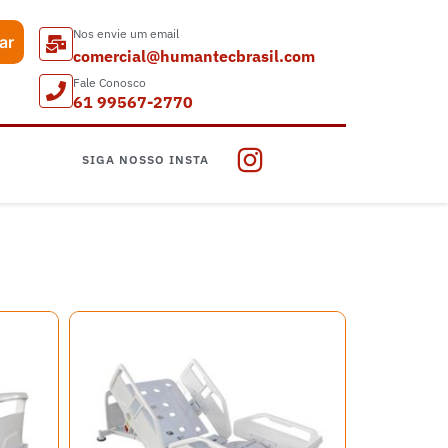
Nos envie um email
ar
comercial@humantecbrasil.com
Fale Conosco
61 99567-2770
SIGA NOSSO INSTA