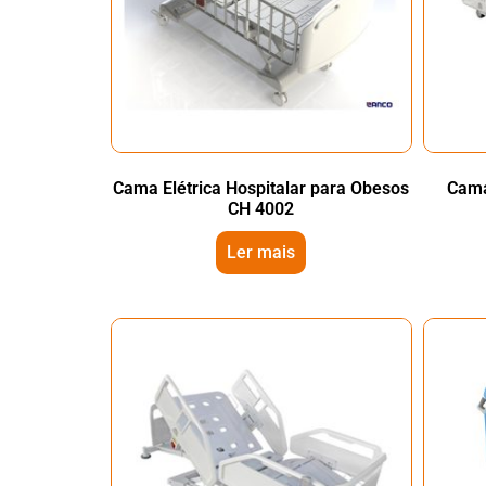
Cama Elétrica Hospitalar para Obesos
Cama
CH 4002
Ler mais