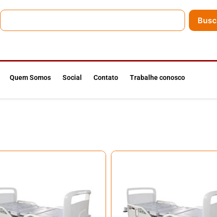
Busc
Quem Somos
Social
Contato
Trabalhe conosco