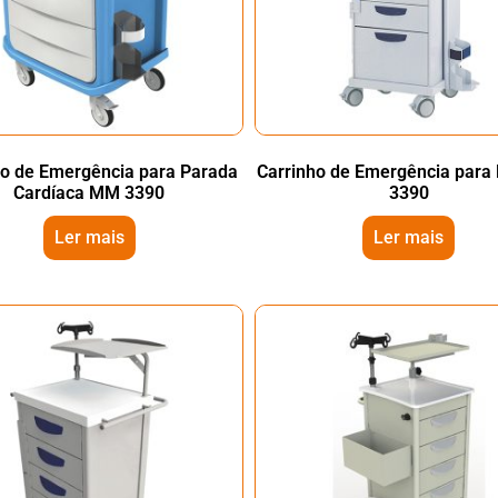
ho de Emergência para Parada
Carrinho de Emergência par
Cardíaca MM 3390
3390
Ler mais
Ler mais