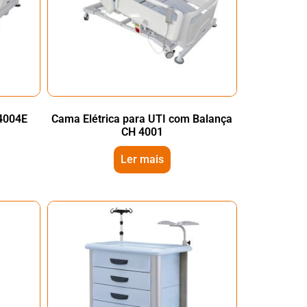
 4004E
Cama Elétrica para UTI com Balança
CH 4001
Ler mais