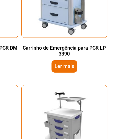
a PCR DM
Carrinho de Emergência para PCR LP
3390
Ler mais