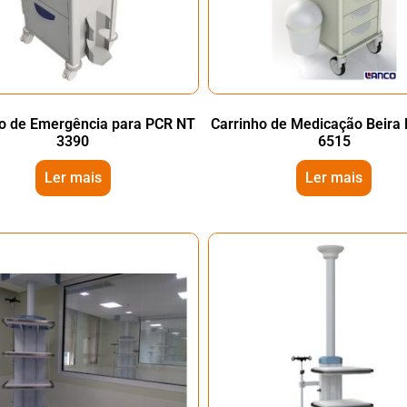
ho de Emergência para PCR NT
Carrinho de Medicação Beira 
3390
6515
Ler mais
Ler mais