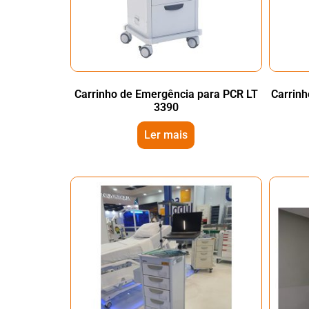
Carrinho de Emergência para PCR LT
Carrin
3390
Ler mais