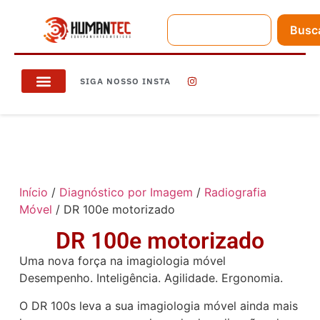
Busc
SIGA NOSSO INSTA
Início
/
Diagnóstico por Imagem
/
Radiografia
Móvel
/ DR 100e motorizado
DR 100e motorizado
Uma nova força na imagiologia móvel
Desempenho. Inteligência. Agilidade. Ergonomia.
O DR 100s leva a sua imagiologia móvel ainda mais