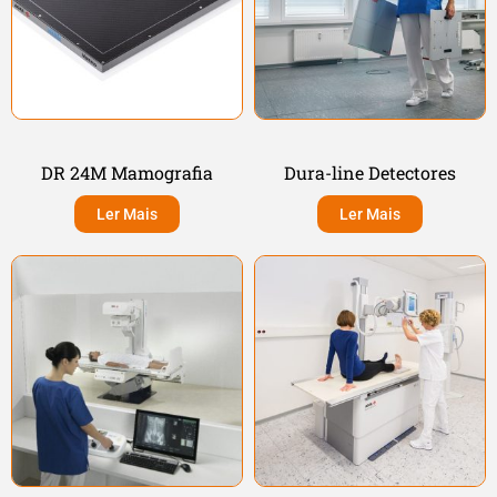
DR 24M Mamografia
Dura-line Detectores
Ler Mais
Ler Mais