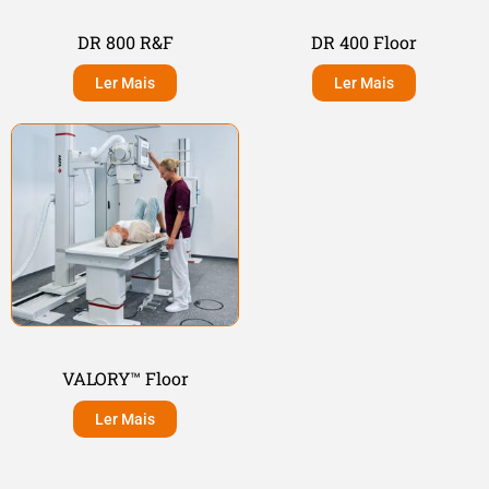
DR 800 R&F
DR 400 Floor
Ler Mais
Ler Mais
VALORY™ Floor
Ler Mais