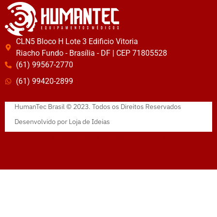
CLN5 Bloco H Lote 3 Edificio Vitoria
Riacho Fundo - Brasília - DF | CEP 71805528
(61) 99567-2770
(61) 99420-2899
HumanTec Brasil © 2023. Todos os Direitos Reservados
Desenvolvido por
Loja de Ideias
administrado por
criattus.com.br