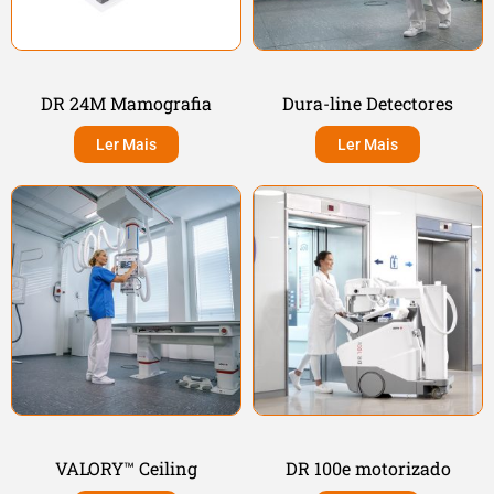
DR 24M Mamografia
Dura-line Detectores
Ler Mais
Ler Mais
VALORY™ Ceiling
DR 100e motorizado