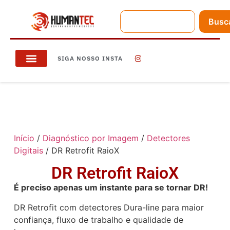
Busc
SIGA NOSSO INSTA
Início
/
Diagnóstico por Imagem
/
Detectores
Digitais
/ DR Retrofit RaioX
DR Retrofit RaioX
É preciso apenas um instante para se tornar DR!
DR Retrofit com detectores Dura-line para maior
confiança, fluxo de trabalho e qualidade de