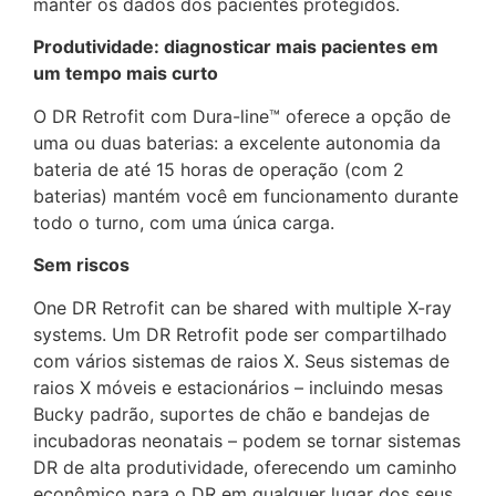
manter os dados dos pacientes protegidos.
Produtividade: diagnosticar mais pacientes em
um tempo mais curto
O DR Retrofit com Dura-line™ oferece a opção de
uma ou duas baterias: a excelente autonomia da
bateria de até 15 horas de operação (com 2
baterias) mantém você em funcionamento durante
todo o turno, com uma única carga.
Sem riscos
One DR Retrofit can be shared with multiple X-ray
systems. Um DR Retrofit pode ser compartilhado
com vários sistemas de raios X. Seus sistemas de
raios X móveis e estacionários – incluindo mesas
Bucky padrão, suportes de chão e bandejas de
incubadoras neonatais – podem se tornar sistemas
DR de alta produtividade, oferecendo um caminho
econômico para o DR em qualquer lugar dos seus