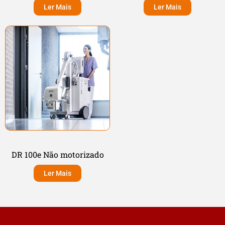
Ler Mais
Ler Mais
DR 100e Não motorizado
Ler Mais