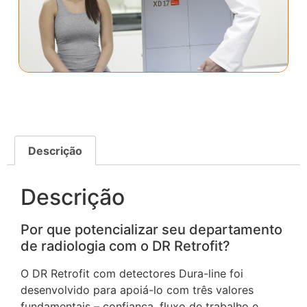
Descrição
Descrição
Por que potencializar seu departamento
de radiologia com o DR Retrofit?
O DR Retrofit com detectores Dura-line foi
desenvolvido para apoiá-lo com três valores
fundamentais – confiança, fluxo de trabalho e