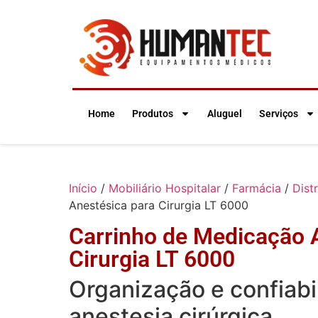
Home
Produtos
Aluguel
Serviços
Início
/
Mobiliário Hospitalar
/
Farmácia
/
Dist
Anestésica para Cirurgia LT 6000
Carrinho de Medicação 
Cirurgia LT 6000
Organização e confiabi
anestesia cirúrgica