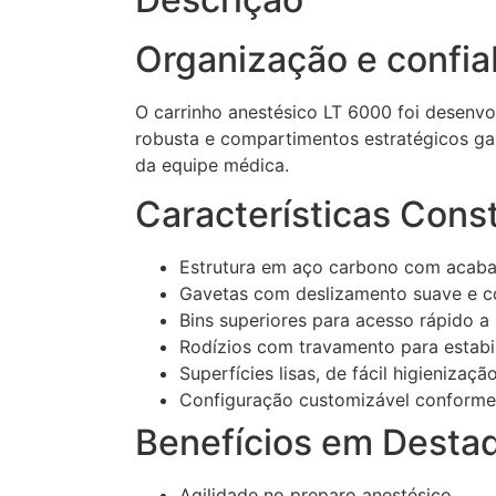
Organização e confiab
O carrinho anestésico LT 6000 foi desenvol
robusta e compartimentos estratégicos g
da equipe médica.
Características Const
Estrutura em aço carbono com acaba
Gavetas com deslizamento suave e c
Bins superiores para acesso rápido a
Rodízios com travamento para estabi
Superfícies lisas, de fácil higienizaçã
Configuração customizável conforme
Benefícios em Desta
Agilidade no preparo anestésico