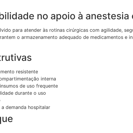
ilidade no apoio à anestesia 
vido para atender às rotinas cirúrgicas com agilidade, seg
arantem o armazenamento adequado de medicamentos e in
rutivas
mento resistente
ompartimentação interna
 insumos de uso frequente
lidade durante o uso
o
 a demanda hospitalar
que