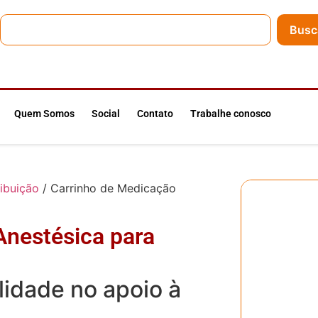
Busc
Quem Somos
Social
Contato
Trabalhe conosco
ribuição
/ Carrinho de Medicação
Anestésica para
lidade no apoio à