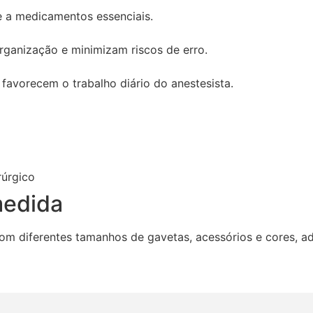
e a medicamentos essenciais.
rganização e minimizam riscos de erro.
favorecem o trabalho diário do anestesista.
rúrgico
medida
m diferentes tamanhos de gavetas, acessórios e cores, ad