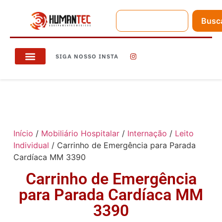
Busc
SIGA NOSSO INSTA
Início
/
Mobiliário Hospitalar
/
Internação
/
Leito
Individual
/ Carrinho de Emergência para Parada
Cardíaca MM 3390
Carrinho de Emergência
para Parada Cardíaca MM
3390