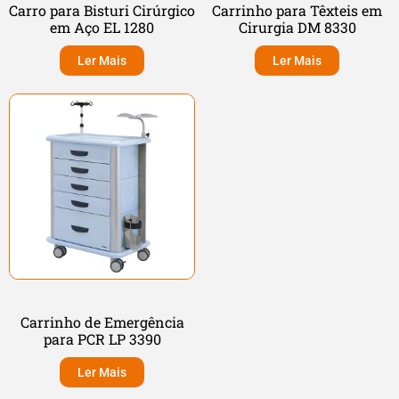
Carro para Bisturi Cirúrgico
Carrinho para Têxteis em
em Aço EL 1280
Cirurgia DM 8330
Ler Mais
Ler Mais
Carrinho de Emergência
para PCR LP 3390
Ler Mais