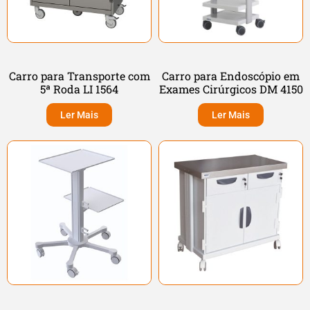
Carro para Transporte com
Carro para Endoscópio em
5ª Roda LI 1564
Exames Cirúrgicos DM 4150
Ler Mais
Ler Mais