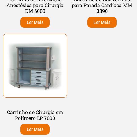
Anestésica para Cirurgia
para Parada Cardíaca MM
DM 6000
3390
Ler Mais
Ler Mais
Carrinho de Cirurgia em
Polímero LP 7000
Ler Mais