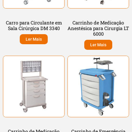
Carro para Circulante em
Carrinho de Medicação
Sala Cirúrgica DM 3340
Anestésica para Cirurgia LT
6000
Ler Mais
Ler Mais
Carrinho de Medicação
Carrinho de Emergência