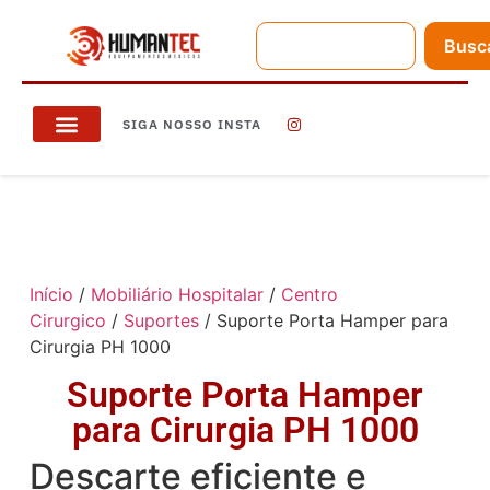
Busc
SIGA NOSSO INSTA
Início
/
Mobiliário Hospitalar
/
Centro
Cirurgico
/
Suportes
/ Suporte Porta Hamper para
Cirurgia PH 1000
Suporte Porta Hamper
para Cirurgia PH 1000
Descarte eficiente e