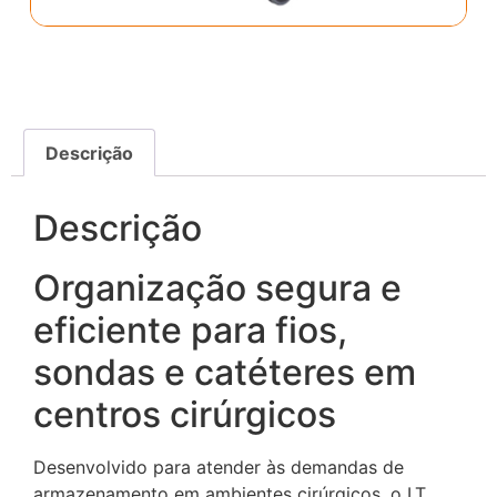
Descrição
Descrição
Organização segura e
eficiente para fios,
sondas e catéteres em
centros cirúrgicos
Desenvolvido para atender às demandas de
armazenamento em ambientes cirúrgicos, o LT