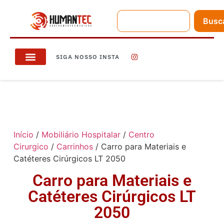
Busc
SIGA NOSSO INSTA
Início
/
Mobiliário Hospitalar
/
Centro
Cirurgico
/
Carrinhos
/ Carro para Materiais e
Catéteres Cirúrgicos LT 2050
Carro para Materiais e
Catéteres Cirúrgicos LT
2050