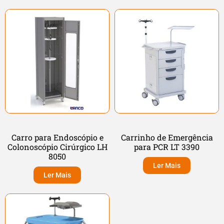
Carro para Endoscópio e
Carrinho de Emergência
Colonoscópio Cirúrgico LH
para PCR LT 3390
8050
Ler Mais
Ler Mais