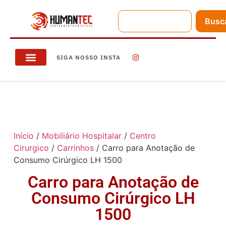
Busc
SIGA NOSSO INSTA
Início
/
Mobiliário Hospitalar
/
Centro
Cirurgico
/
Carrinhos
/ Carro para Anotação de
Consumo Cirúrgico LH 1500
Carro para Anotação de
Consumo Cirúrgico LH
1500