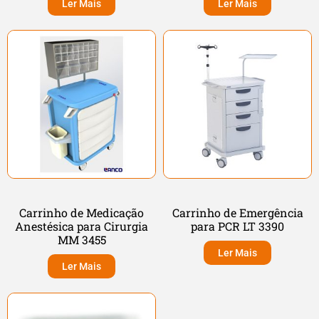
Ler Mais
Ler Mais
Carrinho de Medicação
Carrinho de Emergência
Anestésica para Cirurgia
para PCR LT 3390
MM 3455
Ler Mais
Ler Mais