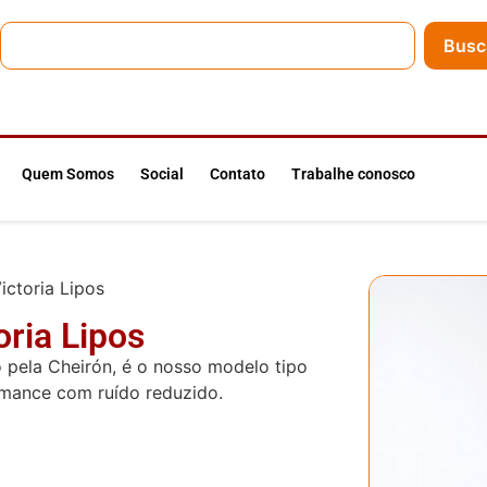
Busc
Quem Somos
Social
Contato
Trabalhe conosco
ictoria Lipos
oria Lipos
do pela Cheirón, é o nosso modelo tipo
rmance com ruído reduzido.