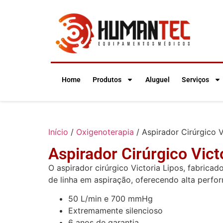
Home
Produtos
Aluguel
Serviços
Início
/
Oxigenoterapia
/ Aspirador Cirúrgico V
Aspirador Cirúrgico Vict
O aspirador cirúrgico Victoria Lipos, fabrica
de linha em aspiração, oferecendo alta perfo
50 L/min e 700 mmHg
Extremamente silencioso
6 anos de garantia