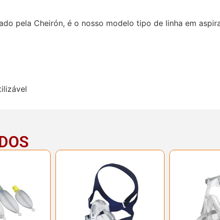
ricado pela Cheirón, é o nosso modelo tipo de linha em asp
ilizável
ADOS