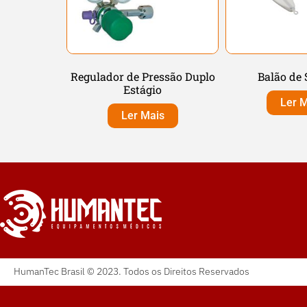
Regulador de Pressão Duplo
Balão de 
Estágio
Ler M
Ler Mais
HumanTec Brasil © 2023. Todos os Direitos Reservados