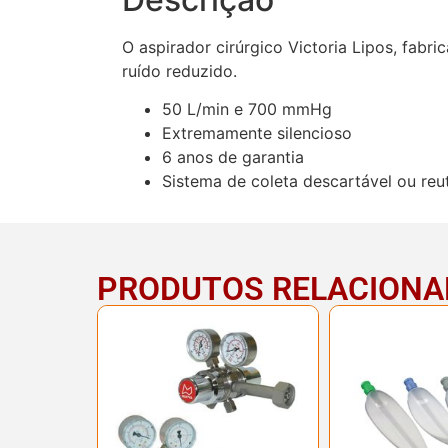
O aspirador cirúrgico Victoria Lipos, fab
ruído reduzido.
50 L/min e 700 mmHg
Extremamente silencioso
6 anos de garantia
Sistema de coleta descartável ou reut
PRODUTOS RELACION