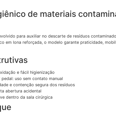
giênico de materiais contamin
volvido para auxiliar no descarte de resíduos contaminado
o em lona reforçada, o modelo garante praticidade, mobi
rutivas
oxidação e fácil higienização
 pedal: uso sem contato manual
idade e contenção segura dos resíduos
ta abertura acidental
ve dentro da sala cirúrgica
que