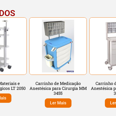
ADOS
ateriais e
Carrinho de Medicação
Carrinho 
gicos LT 2050
Anestésica para Cirurgia MM
Anestésica p
3455
3
ais
Ler Mais
Le