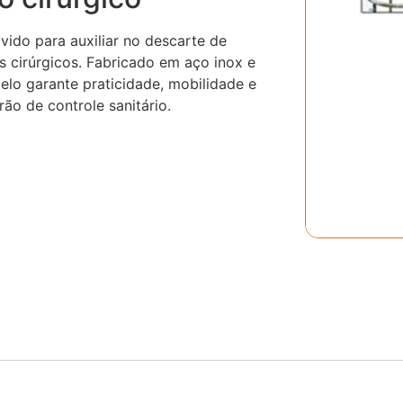
ido para auxiliar no descarte de
 cirúrgicos. Fabricado em aço inox e
lo garante praticidade, mobilidade e
o de controle sanitário.