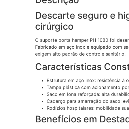
Descarte seguro e hi
cirúrgico
O suporte porta hamper PH 1080 foi desen
Fabricado em aço inox e equipado com sac
exigem alto padrão de controle sanitário.
Características Const
Estrutura em aço inox: resistência à 
Tampa plástica com acionamento por
Saco em lona reforçada: alta durabil
Cadarço para amarração do saco: evi
Rodízios hospitalares: mobilidade sua
Benefícios em Desta