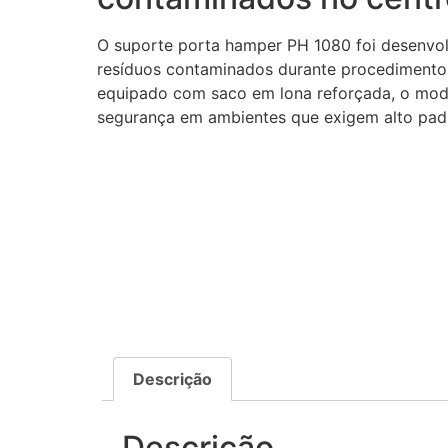
O suporte porta hamper PH 1080 foi desenvolv
resíduos contaminados durante procedimentos
equipado com saco em lona reforçada, o mode
segurança em ambientes que exigem alto padrã
Descrição
Descrição