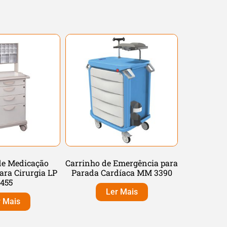
de Medicação
Carrinho de Emergência para
ara Cirurgia LP
Parada Cardíaca MM 3390
455
Ler Mais
r Mais