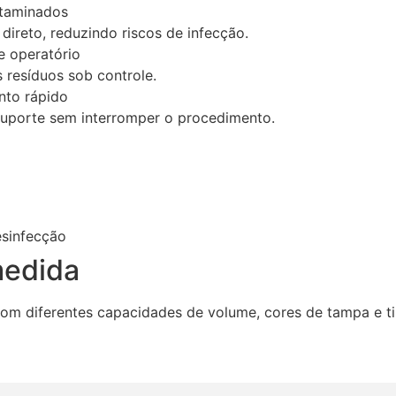
ntaminados
direto, reduzindo riscos de infecção.
e operatório
 resíduos sob controle.
nto rápido
 suporte sem interromper o procedimento.
esinfecção
medida
m diferentes capacidades de volume, cores de tampa e ti