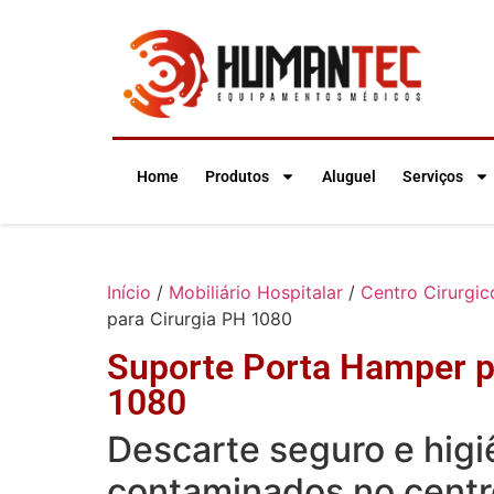
Home
Produtos
Aluguel
Serviços
Início
/
Mobiliário Hospitalar
/
Centro Cirurgic
para Cirurgia PH 1080
Suporte Porta Hamper p
1080
Descarte seguro e higi
contaminados no centro