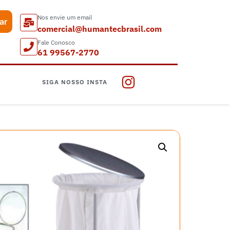
Nos envie um email
ar
comercial@humantecbrasil.com
Fale Conosco
61 99567-2770
SIGA NOSSO INSTA