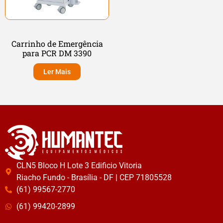
Carrinho de Emergência
para PCR DM 3390
Ler Mais
CLN5 Bloco H Lote 3 Edificio Vitoria
Riacho Fundo - Brasília - DF | CEP 71805528
(61) 99567-2770
(61) 99420-2899