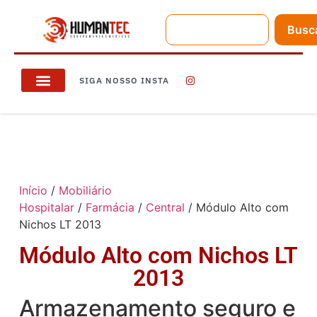
Busc
SIGA NOSSO INSTA
Início
/
Mobiliário
Hospitalar
/
Farmácia
/
Central
/ Módulo Alto com
Nichos LT 2013
Módulo Alto com Nichos LT
2013
Armazenamento seguro e