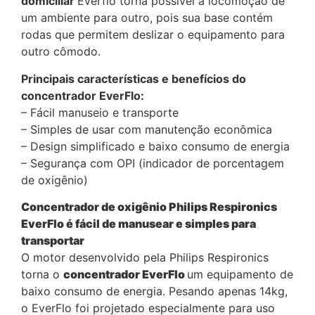
domiciliar
Everflo torna possível a locomoção de
um ambiente para outro, pois sua base contém
rodas que permitem deslizar o equipamento para
outro cômodo.
Principais características e benefícios do
concentrador EverFlo:
– Fácil manuseio e transporte
– Simples de usar com manutenção econômica
– Design simplificado e baixo consumo de energia
– Segurança com OPI (indicador de porcentagem
de oxigênio)
Concentrador de oxigênio Philips Respironics
EverFlo é fácil de manusear e simples para
transportar
O motor desenvolvido pela Philips Respironics
torna o
concentrador EverFlo
um equipamento de
baixo consumo de energia. Pesando apenas 14kg,
o EverFlo foi projetado especialmente para uso