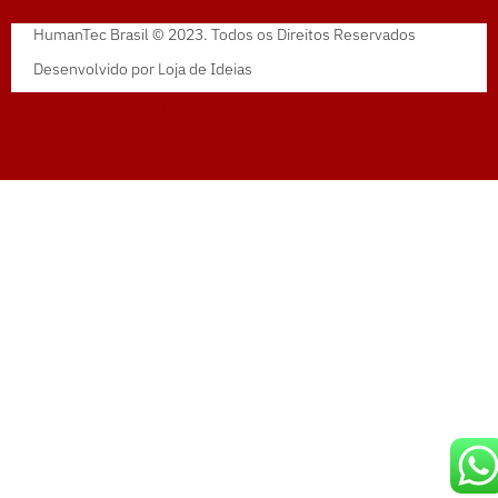
HumanTec Brasil © 2023. Todos os Direitos Reservados
Desenvolvido por
Loja de Ideias
administrado por
criattus.com.br