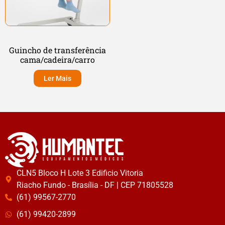
Guincho de transferência
cama/cadeira/carro
Ler Mais
CLN5 Bloco H Lote 3 Edificio Vitoria
Riacho Fundo - Brasília - DF | CEP 71805528
(61) 99567-2770
(61) 99420-2899