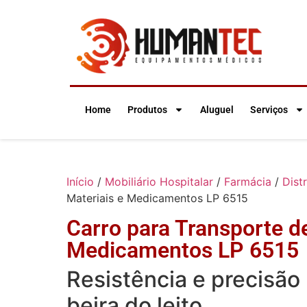
Home
Produtos
Aluguel
Serviços
Início
/
Mobiliário Hospitalar
/
Farmácia
/
Dist
Materiais e Medicamentos LP 6515
Carro para Transporte de
Medicamentos LP 6515
Resistência e precisão
beira do leito