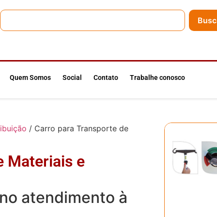
Busc
Quem Somos
Social
Contato
Trabalhe conosco
ribuição
/ Carro para Transporte de
 Materiais e
 no atendimento à