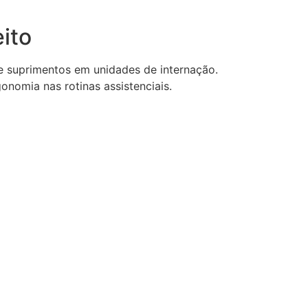
eito
e suprimentos em unidades de internação.
onomia nas rotinas assistenciais.