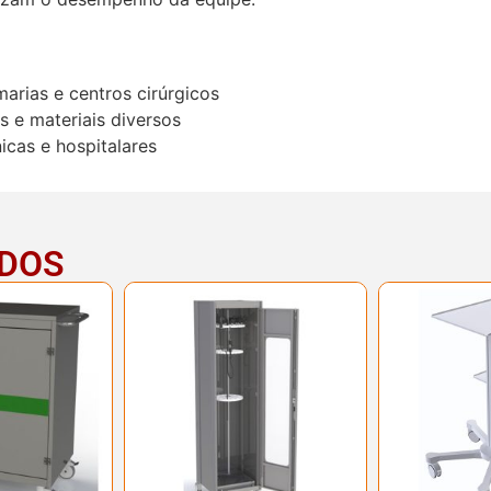
marias e centros cirúrgicos
 e materiais diversos
icas e hospitalares
ADOS