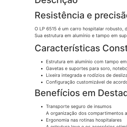
Resistência e precisã
O LP 6515 é um carro hospitalar robusto,
Sua estrutura em alumínio e tampo em super
Características Const
Estrutura em alumínio com tampo em s
Gavetas e suportes para soro, notebo
Lixeira integrada e rodízios de desli
Configuração customizável de acord
Benefícios em Desta
Transporte seguro de insumos
A organização dos compartimentos ass
Ergonomia nas rotinas hospitalares
A estrutura leve e os acessórios ot