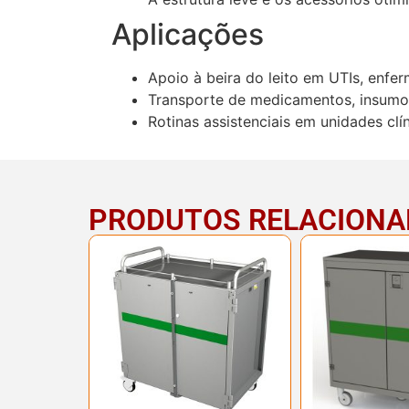
Aplicações
Apoio à beira do leito em UTIs, enfer
Transporte de medicamentos, insumos
Rotinas assistenciais em unidades clín
PRODUTOS RELACION