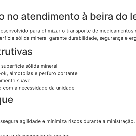
o no atendimento à beira do l
 desenvolvido para otimizar o transporte de medicamentos 
fície sólida mineral garante durabilidade, segurança e erg
rutivas
uperfície sólida mineral
ok, almotolias e perfuro cortante
zamento suave
o com a necessidade da unidade
que
egura agilidade e minimiza riscos durante a ministração.
imizam o desempenho da equipe.