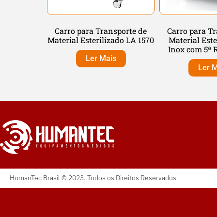
Carro para Transporte de
Carro para Tr
Material Esterilizado LA 1570
Material Este
Inox com 5ª R
Ler Mais
Ler M
HumanTec Brasil © 2023. Todos os Direitos Reservados